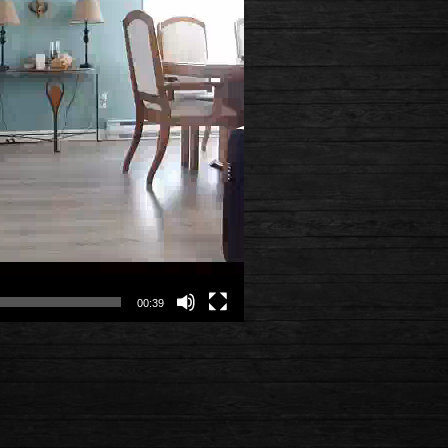
00:39