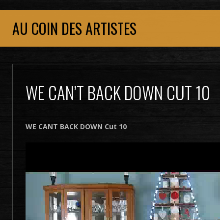
AU COIN DES ARTISTES
WE CAN’T BACK DOWN CUT 10
WE CANT BACK DOWN Cut 10
Lecteur
vidéo