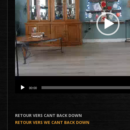
00:00
RETOUR VERS CANT BACK DOWN
RETOUR VERS WE CANT BACK DOWN