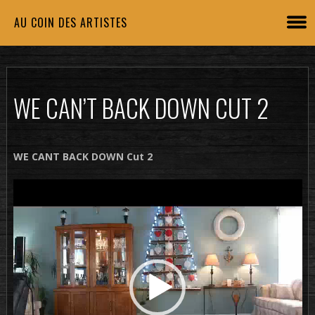
AU COIN DES ARTISTES
WE CAN’T BACK DOWN CUT 2
WE CANT BACK DOWN Cut 2
Lecteur
vidéo