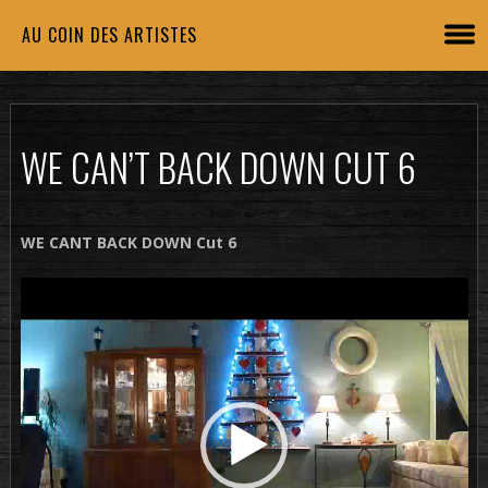
AU COIN DES ARTISTES
WE CAN’T BACK DOWN CUT 6
WE CANT BACK DOWN Cut 6
Lecteur
vidéo