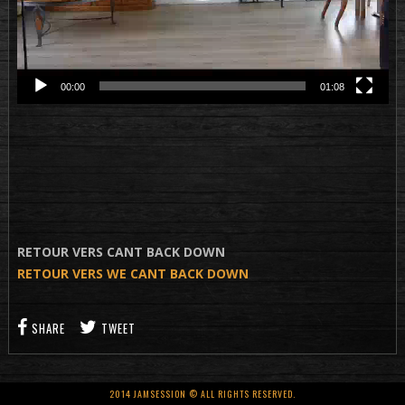
00:00
01:08
RETOUR VERS CANT BACK DOWN
RETOUR VERS WE CANT BACK DOWN
SHARE
TWEET
2014 JAMSESSION © ALL RIGHTS RESERVED.