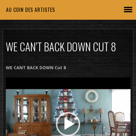
AU COIN DES ARTISTES
WE CAN’T BACK DOWN CUT 8
WE CANT BACK DOWN Cut 8
Lecteur
vidéo