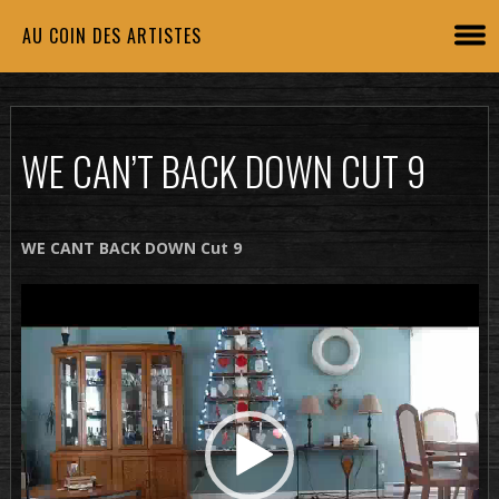
AU COIN DES ARTISTES
WE CAN’T BACK DOWN CUT 9
WE CANT BACK DOWN Cut 9
Lecteur
vidéo