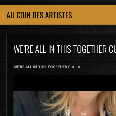
AU COIN DES ARTISTES
WE’RE ALL IN THIS TOGETHER C
WE’RE ALL IN THIS TOGETHER Cut 14
Lecteur
vidéo