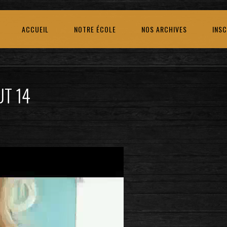
ACCUEIL
NOTRE ÉCOLE
NOS ARCHIVES
INSC
UT 14