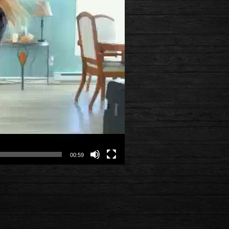
00:59