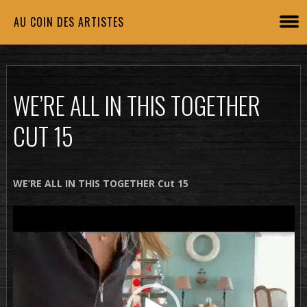
AU COIN DES ARTISTES
WE’RE ALL IN THIS TOGETHER
CUT 15
WE’RE ALL IN THIS TOGETHER Cut 15
Lecteur
vidéo