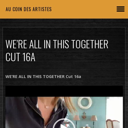
AU COIN DES ARTISTES
WE’RE ALL IN THIS TOGETHER
CUT 16A
WE’RE ALL IN THIS TOGETHER Cut 16a
Lecteur
vidéo