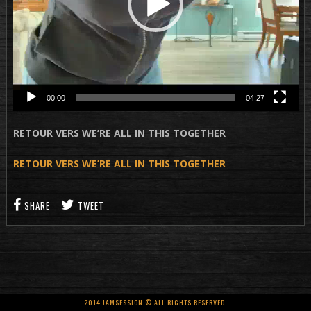
00:00
04:27
RETOUR VERS WE’RE ALL IN THIS TOGETHER
RETOUR VERS WE’RE ALL IN THIS TOGETHER
SHARE
TWEET
2014 JAMSESSION © ALL RIGHTS RESERVED.