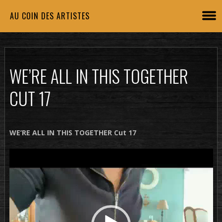
AU COIN DES ARTISTES
WE’RE ALL IN THIS TOGETHER
CUT 17
WE’RE ALL IN THIS TOGETHER Cut 17
Lecteur
vidéo