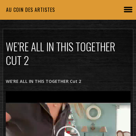
AU COIN DES ARTISTES
WE’RE ALL IN THIS TOGETHER
CUT 2
WE’RE ALL IN THIS TOGETHER Cut 2
Lecteur
vidéo