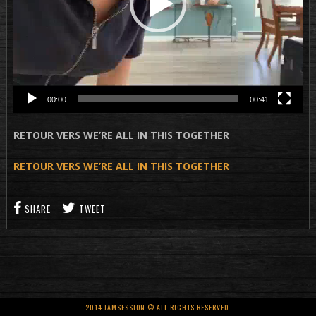
00:00
00:41
RETOUR VERS WE’RE ALL IN THIS TOGETHER
RETOUR VERS WE’RE ALL IN THIS TOGETHER
SHARE
TWEET
2014 JAMSESSION © ALL RIGHTS RESERVED.