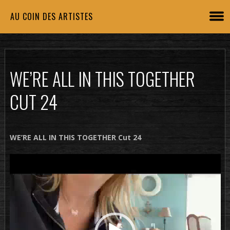
AU COIN DES ARTISTES
WE’RE ALL IN THIS TOGETHER
CUT 24
WE’RE ALL IN THIS TOGETHER Cut 24
Lecteur
vidéo