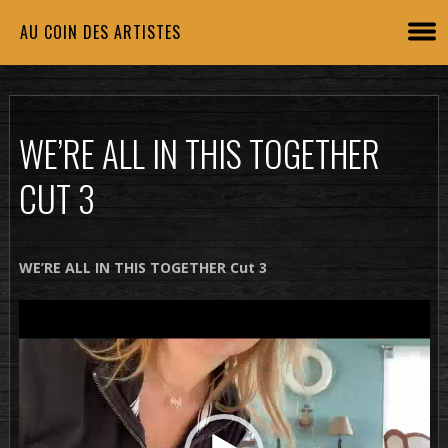
AU COIN DES ARTISTES
WE’RE ALL IN THIS TOGETHER
CUT 3
WE’RE ALL IN THIS TOGETHER Cut 3
Lecteur
vidéo