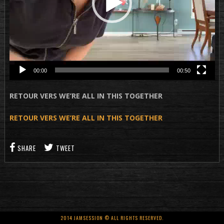
00:00
00:50
RETOUR VERS WE’RE ALL IN THIS TOGETHER
RETOUR VERS WE’RE ALL IN THIS TOGETHER
SHARE
TWEET
2014 JAMSESSION © ALL RIGHTS RESERVED.