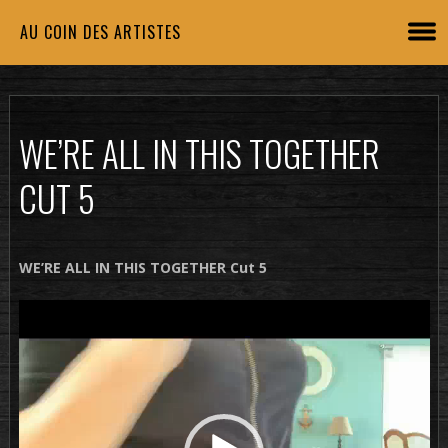
AU COIN DES ARTISTES
WE’RE ALL IN THIS TOGETHER
CUT 5
WE’RE ALL IN THIS TOGETHER Cut 5
Lecteur
vidéo