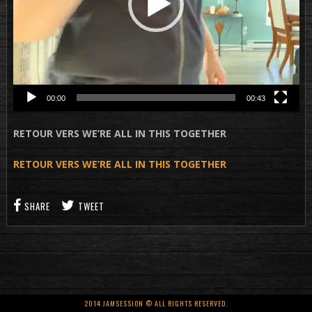
00:00
00:43
RETOUR VERS WE’RE ALL IN THIS TOGETHER
RETOUR VERS WE’RE ALL IN THIS TOGETHER
SHARE
TWEET
2014 JAMSESSION © ALL RIGHTS RESERVED.