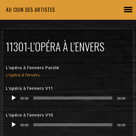
AU COIN DES ARTISTES
11301-L’OPÉRA À L’ENVERS
L’opéra à l’envers Parole
L’opéra à l’envers
L’opéra à l’envers V11
Lecteur
00:00
00:00
audio
L’opéra à l’envers V10
Lecteur
00:00
00:00
audio