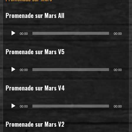
Promenade sur Mars All
Lecteur
00:00
00:00
audio
Promenade sur Mars V5
Lecteur
00:00
00:00
audio
Promenade sur Mars V4
Lecteur
00:00
00:00
audio
Promenade sur Mars V2