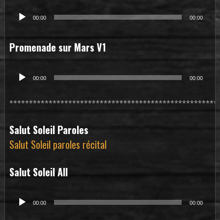
Lecteur
00:00
00:00
audio
Promenade sur Mars V1
Lecteur
00:00
00:00
audio
*****************************************************
Salut Soleil Paroles
Salut Soleil paroles récital
Salut Soleil All
Lecteur
00:00
00:00
audio