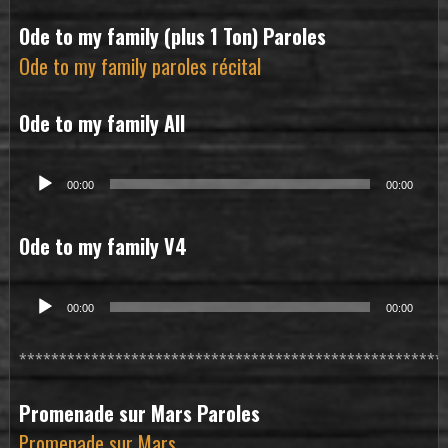
Ode to my family (plus 1 Ton) Paroles
Ode to my family paroles récital
Ode to my family All
Lecteur
00:00
00:00
audio
Ode to my family V4
Lecteur
00:00
00:00
audio
*****************************************************
Promenade sur Mars Paroles
Promenade sur Mars