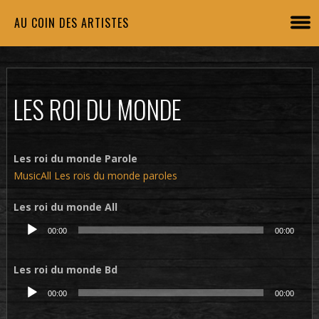
AU COIN DES ARTISTES
LES ROI DU MONDE
Les roi du monde Parole
MusicAll Les rois du monde paroles
Les roi du monde All
Lecteur
00:00
00:00
audio
Les roi du monde Bd
Lecteur
00:00
00:00
audio