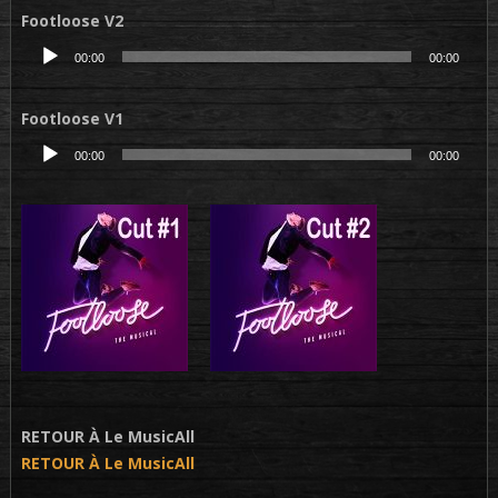
Footloose V2
Lecteur
00:00
00:00
audio
Footloose V1
Lecteur
00:00
00:00
audio
RETOUR À Le MusicAll
RETOUR À Le MusicAll