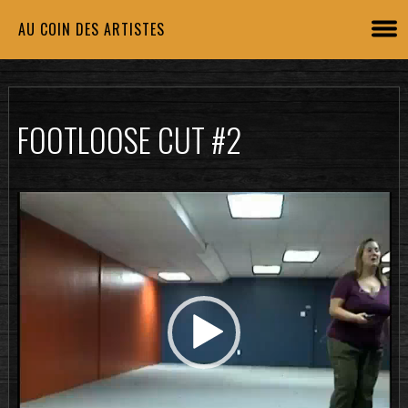
AU COIN DES ARTISTES
FOOTLOOSE CUT #2
Lecteur
vidéo