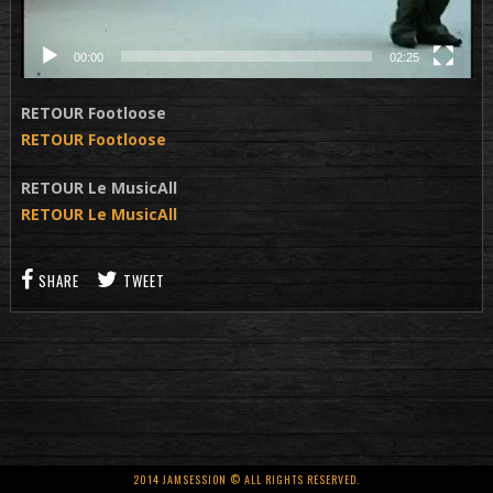
00:00
02:25
RETOUR Footloose
RETOUR Footloose
RETOUR Le MusicAll
RETOUR Le MusicAll
SHARE
TWEET
2014 JAMSESSION © ALL RIGHTS RESERVED.