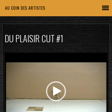
AU COIN DES ARTISTES
DU PLAISIR CUT #1
Lecteur
vidéo