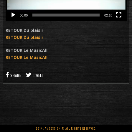
00:00
02:18
RETOUR Du plaisir
RETOUR Du plaisir
RETOUR Le MusicAll
RETOUR Le MusicAll
SHARE
TWEET
2014 JAMSESSION © ALL RIGHTS RESERVED.