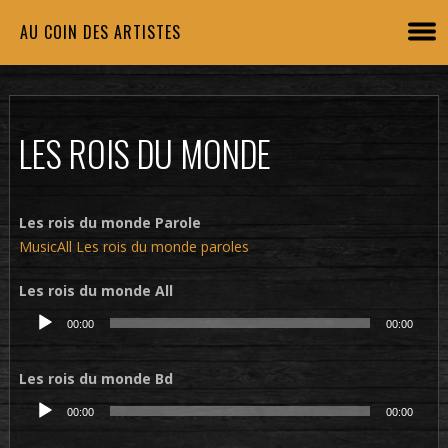
AU COIN DES ARTISTES
LES ROIS DU MONDE
Les rois du monde Parole
MusicAll Les rois du monde paroles
Les rois du monde All
Lecteur
00:00
00:00
audio
Les rois du monde Bd
Lecteur
00:00
00:00
audio