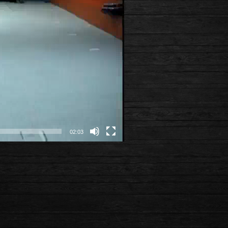
02:03