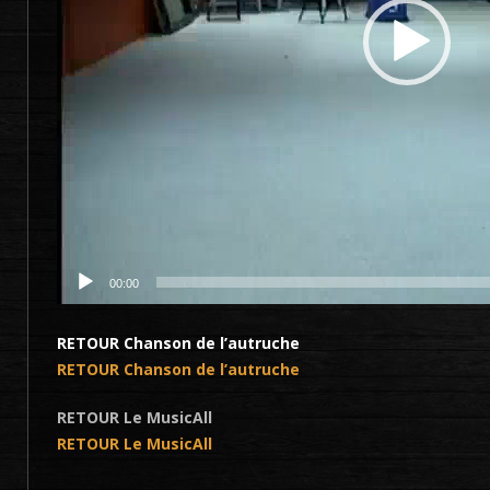
00:00
RETOUR Chanson de l’autruche
RETOUR Chanson de l’autruche
RETOUR Le MusicAll
RETOUR Le MusicAll