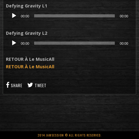
Defying Gravity L1
Lecteur
00:00
00:00
audio
Defying Gravity L2
Lecteur
00:00
00:00
audio
RETOUR À Le MusicAll
RETOUR À Le MusicAll
SHARE
TWEET
2014 JAMSESSION © ALL RIGHTS RESERVED.