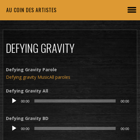
AU COIN DES ARTISTES
DEFYING GRAVITY
Defying Gravity Parole
Defying gravity MusicAll paroles
Defying Gravity All
Lecteur
00:00
00:00
audio
Defying Gravity BD
Lecteur
00:00
00:00
audio