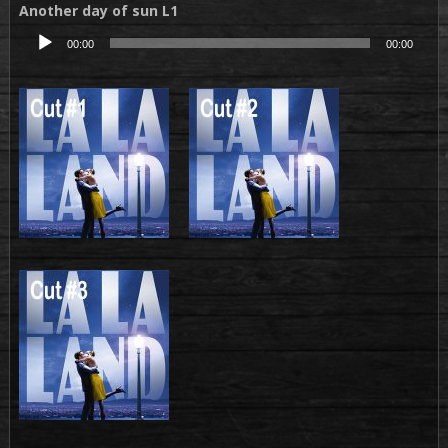
Another day of sun L1
Lecteur
00:00
00:00
audio