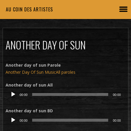
AU COIN DES ARTISTES
ANOTHER DAY OF SUN
Another day of sun Parole
Another Day Of Sun MusicAll paroles
Another day of sun All
Lecteur
00:00
00:00
audio
Another day of sun BD
Lecteur
00:00
00:00
audio