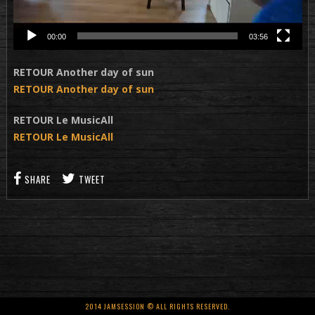
00:00
03:56
RETOUR Another day of sun
RETOUR Another day of sun
RETOUR Le MusicAll
RETOUR Le MusicAll
SHARE
TWEET
2014 JAMSESSION © ALL RIGHTS RESERVED.