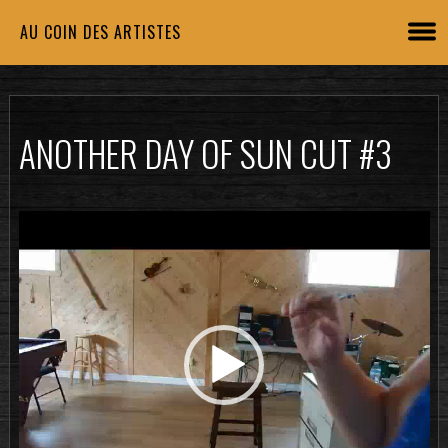
AU COIN DES ARTISTES
ANOTHER DAY OF SUN CUT #3
Lecteur
vidéo