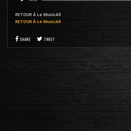
audio
RETOUR À Le MusicAll
RETOUR À Le MusicAll
SHARE
TWEET