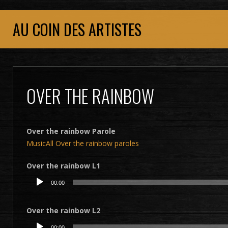
AU COIN DES ARTISTES
OVER THE RAINBOW
Over the rainbow Parole
MusicAll Over the rainbow paroles
Over the rainbow L1
Lecteur
00:00
audio
Over the rainbow L2
Lecteur
00:00