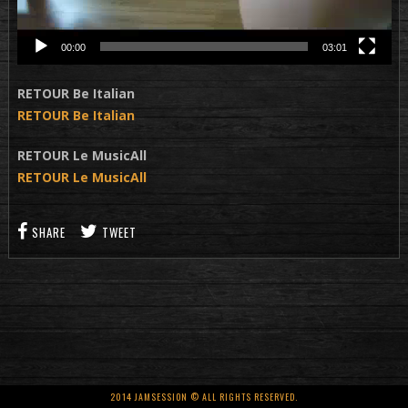
00:00
03:01
RETOUR Be Italian
RETOUR Be Italian
RETOUR Le MusicAll
RETOUR Le MusicAll
SHARE
TWEET
2014 JAMSESSION © ALL RIGHTS RESERVED.