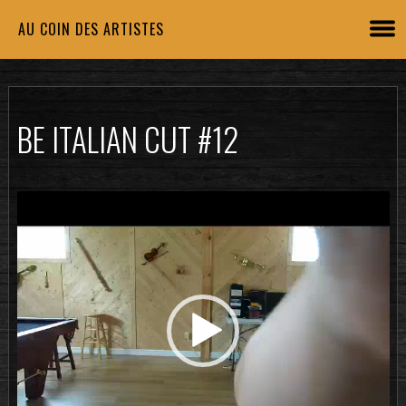
AU COIN DES ARTISTES
BE ITALIAN CUT #12
Lecteur
vidéo