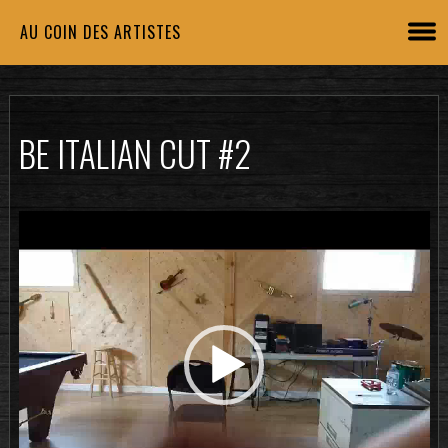
AU COIN DES ARTISTES
BE ITALIAN CUT #2
Lecteur
vidéo