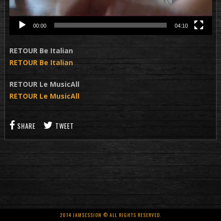
00:00
04:10
RETOUR Be Italian
RETOUR Be Italian
RETOUR Le MusicAll
RETOUR Le MusicAll
SHARE
TWEET
2014 JAMSESSION © ALL RIGHTS RESERVED.