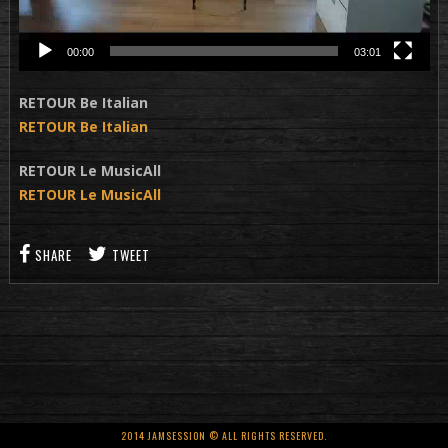
00:00
03:01
RETOUR Be Italian
RETOUR Be Italian
RETOUR Le MusicAll
RETOUR Le MusicAll
SHARE
TWEET
2014 JAMSESSION © ALL RIGHTS RESERVED.