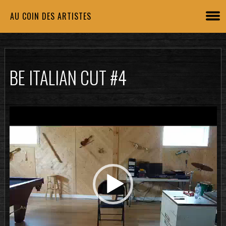
AU COIN DES ARTISTES
BE ITALIAN CUT #4
Lecteur
vidéo