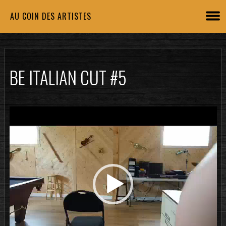
AU COIN DES ARTISTES
BE ITALIAN CUT #5
Lecteur
vidéo