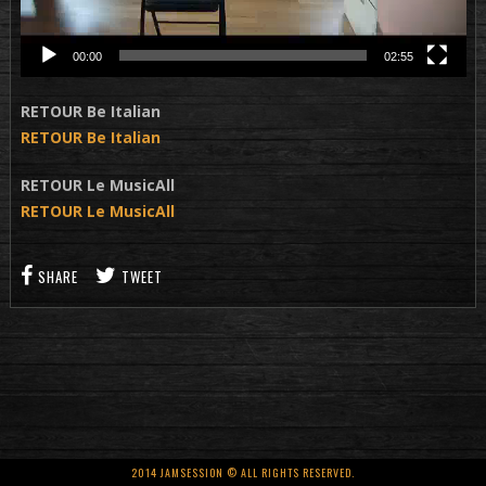
00:00
02:55
RETOUR Be Italian
RETOUR Be Italian
RETOUR Le MusicAll
RETOUR Le MusicAll
SHARE
TWEET
2014 JAMSESSION © ALL RIGHTS RESERVED.