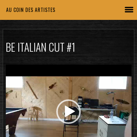
AU COIN DES ARTISTES
BE ITALIAN CUT #1
Lecteur
vidéo