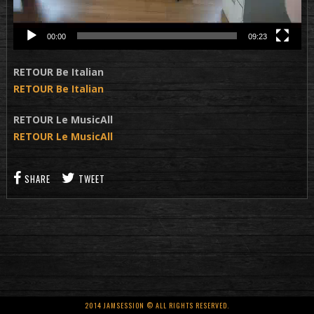
00:00
09:23
RETOUR Be Italian
RETOUR Be Italian
RETOUR Le MusicAll
RETOUR Le MusicAll
SHARE
TWEET
2014 JAMSESSION © ALL RIGHTS RESERVED.