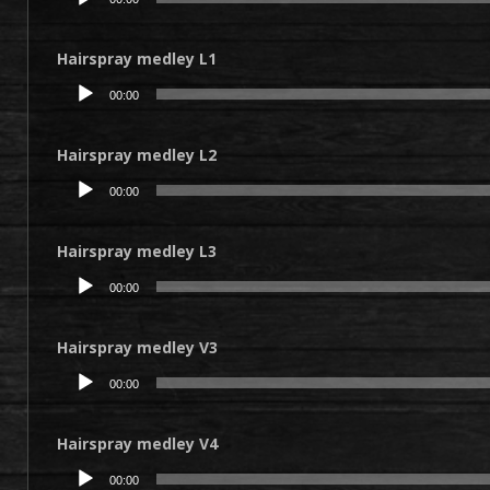
audio
Hairspray medley L1
Lecteur
00:00
audio
Hairspray medley L2
Lecteur
00:00
audio
Hairspray medley L3
Lecteur
00:00
audio
Hairspray medley V3
Lecteur
00:00
audio
Hairspray medley V4
Lecteur
00:00