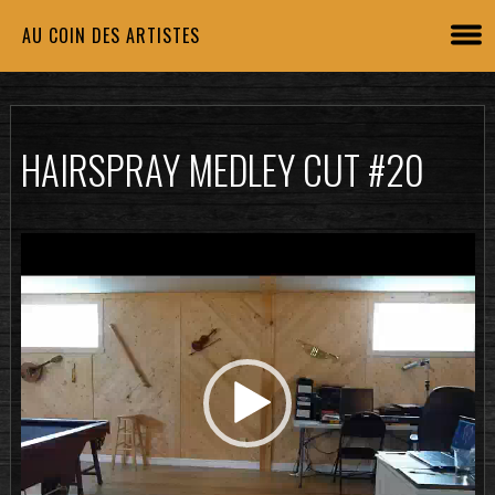
AU COIN DES ARTISTES
HAIRSPRAY MEDLEY CUT #20
Lecteur
vidéo