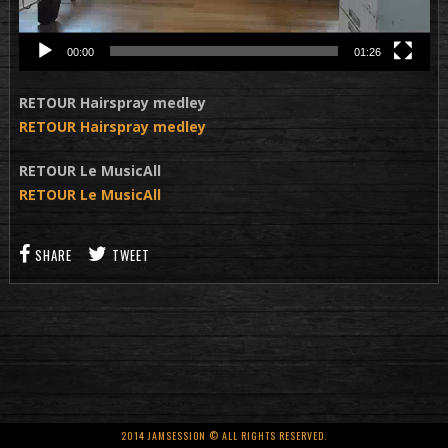
00:00
01:26
RETOUR Hairspray medley
RETOUR Hairspray medley
RETOUR Le MusicAll
RETOUR Le MusicAll
SHARE
TWEET
2014 JAMSESSION © ALL RIGHTS RESERVED.