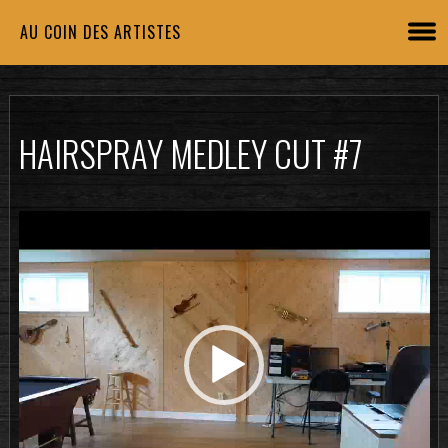
AU COIN DES ARTISTES
HAIRSPRAY MEDLEY CUT #7
Lecteur
vidéo