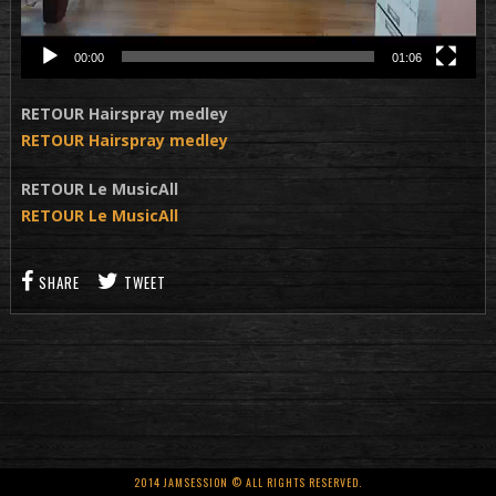
00:00
01:06
RETOUR Hairspray medley
RETOUR Hairspray medley
RETOUR Le MusicAll
RETOUR Le MusicAll
SHARE
TWEET
2014 JAMSESSION © ALL RIGHTS RESERVED.