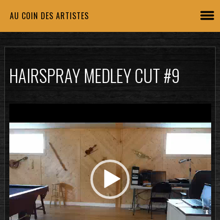
AU COIN DES ARTISTES
HAIRSPRAY MEDLEY CUT #9
Lecteur
vidéo