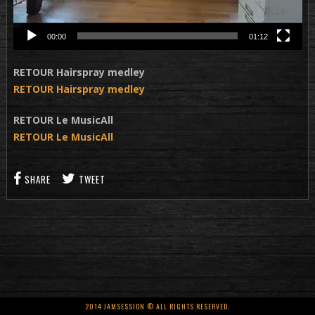
00:00
01:12
RETOUR Hairspray medley
RETOUR Hairspray medley
RETOUR Le MusicAll
RETOUR Le MusicAll
SHARE
TWEET
2014 JAMSESSION © ALL RIGHTS RESERVED.