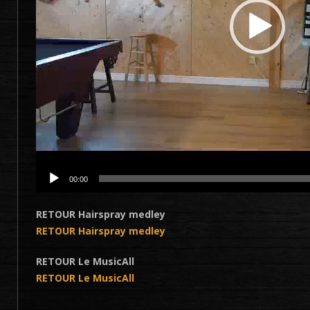
00:00
RETOUR Hairspray medley
RETOUR Hairspray medley
RETOUR Le MusicAll
RETOUR Le MusicAll