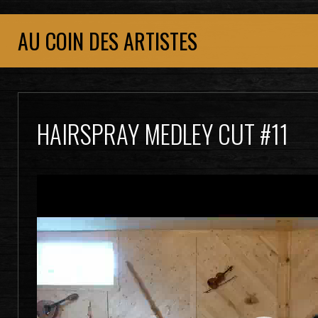
AU COIN DES ARTISTES
HAIRSPRAY MEDLEY CUT #11
Lecteur
vidéo