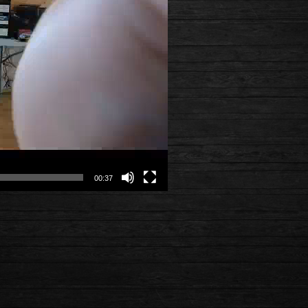
00:37