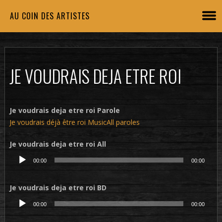
AU COIN DES ARTISTES
JE VOUDRAIS DEJA ETRE ROI
Je voudrais deja etre roi Parole
Je voudrais déjà être roi MusicAll paroles
Je voudrais deja etre roi All
Lecteur
00:00
00:00
audio
Je voudrais deja etre roi BD
Lecteur
00:00
00:00
audio