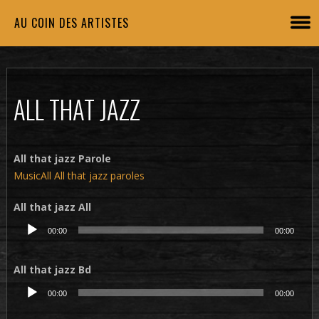
AU COIN DES ARTISTES
ALL THAT JAZZ
All that jazz Parole
MusicAll All that jazz paroles
All that jazz All
Lecteur
00:00
00:00
audio
All that jazz Bd
Lecteur
00:00
00:00
audio