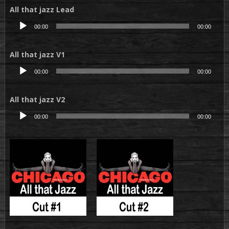
All that jazz Lead
Lecteur
00:00
00:00
audio
All that jazz V1
Lecteur
00:00
00:00
audio
All that jazz V2
Lecteur
00:00
00:00
audio