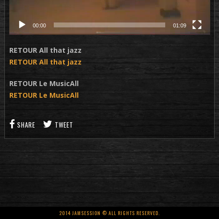
00:00
01:09
RETOUR All that jazz
RETOUR All that jazz
RETOUR Le MusicAll
RETOUR Le MusicAll
SHARE
TWEET
2014 JAMSESSION © ALL RIGHTS RESERVED.