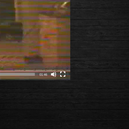
01:46