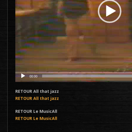
00:00
RETOUR All that jazz
RETOUR All that jazz
RETOUR Le MusicAll
RETOUR Le MusicAll