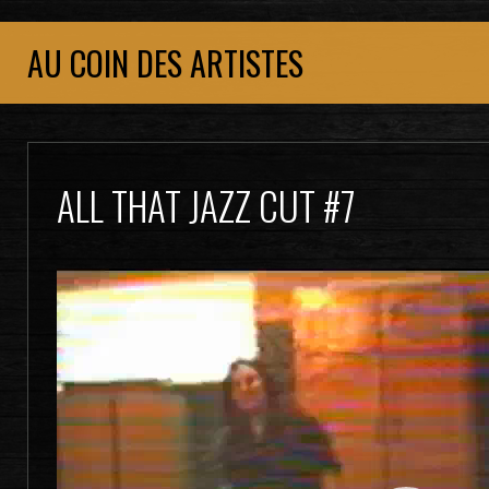
AU COIN DES ARTISTES
ALL THAT JAZZ CUT #7
Lecteur
vidéo