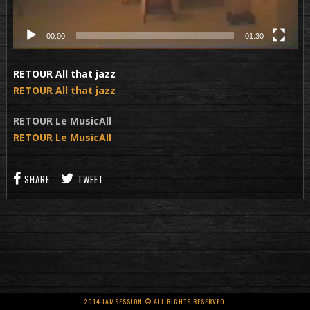
00:00
01:30
RETOUR All that jazz
RETOUR All that jazz
RETOUR Le MusicAll
RETOUR Le MusicAll
SHARE
TWEET
2014 JAMSESSION © ALL RIGHTS RESERVED.