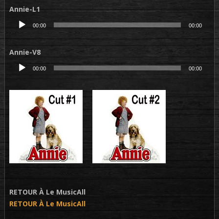
Annie-L1
Lecteur
00:00
00:00
audio
Annie-V8
Lecteur
00:00
00:00
audio
RETOUR À Le MusicAll
RETOUR À Le MusicAll