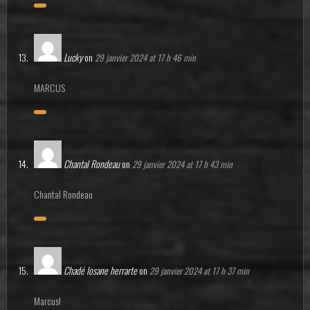
Lucky
on
29 janvier 2024 at 17 h 46 min
MARCUS
Chantal Rondeau
on
29 janvier 2024 at 17 h 43 min
Chantal Rondeau
Chadé losane herrarte
on
29 janvier 2024 at 17 h 37 min
Marcus!