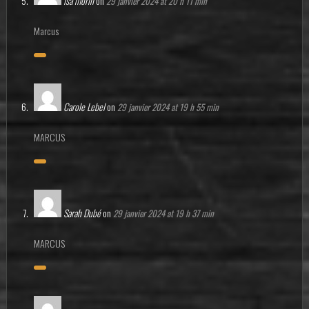
Isa morin
on
29 janvier 2024 at 20 h 11 min
Marcus
Carole Lebel
on
29 janvier 2024 at 19 h 55 min
MARCUS
Sarah Dubé
on
29 janvier 2024 at 19 h 37 min
MARCUS