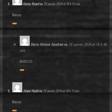
Karine Ricard
on
29 janvier 2024 at 18 h 12 min
Marcus
Marie-Helene Gendron
on
29 janvier 2024 at 19 h 46
min
MARCUS
Jiliane Houle
on
29 janvier 2024 at 18 h 11 min
Marcus