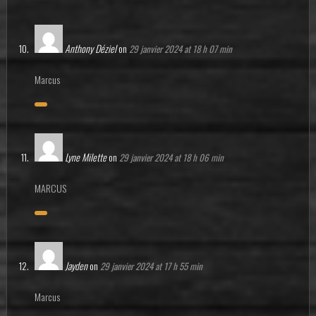
Anthony Déziel
on
29 janvier 2024 at 18 h 07 min
Marcus
Lyne Milette
on
29 janvier 2024 at 18 h 06 min
MARCUS
Jayden
on
29 janvier 2024 at 17 h 55 min
Marcus