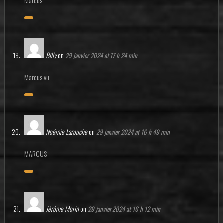
Marcus
Billy
on
29 janvier 2024 at 17 h 24 min
Marcus vu
Noémie Larouche
on
29 janvier 2024 at 16 h 49 min
MARCUS
Jérôme Morin
on
29 janvier 2024 at 16 h 12 min