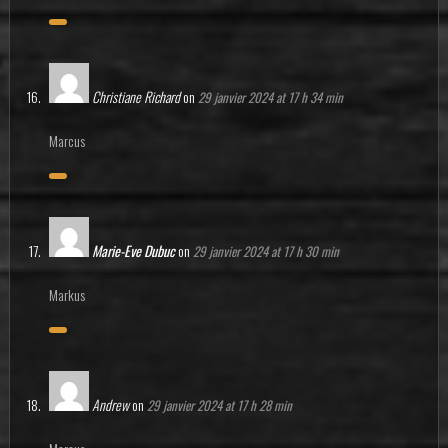
Christiane Richard
on
29 janvier 2024 at 17 h 34 min
Marcus
Marie-Eve Dubuc
on
29 janvier 2024 at 17 h 30 min
Markus
Andrew
on
29 janvier 2024 at 17 h 28 min