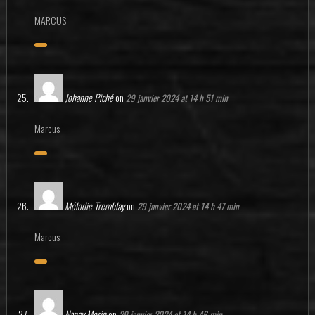
MARCUS
Johanne Piché
on
29 janvier 2024 at 14 h 51 min
Marcus
Mélodie Tremblay
on
29 janvier 2024 at 14 h 47 min
Marcus
Nancy Morin
on
29 janvier 2024 at 14 h 46 min