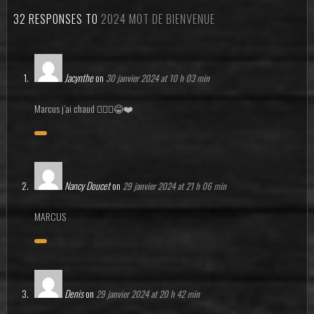
32 RESPONSES TO
2024 MOT DE BIENVENUE
Jacynthe
on
30 janvier 2024 at 10 h 03 min
Marcus j’ai chaud 🤷🏻‍♀️😂❤️
Nancy Doucet
on
29 janvier 2024 at 21 h 06 min
MARCUS
Denis
on
29 janvier 2024 at 20 h 42 min