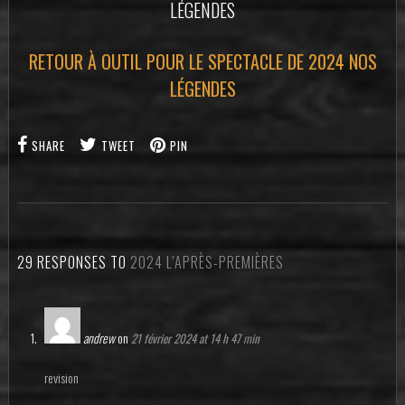
LÉGENDES
RETOUR À OUTIL POUR LE SPECTACLE DE 2024 NOS
LÉGENDES
SHARE
TWEET
PIN
29 RESPONSES TO
2024 L’APRÈS-PREMIÈRES
andrew
on
21 février 2024 at 14 h 47 min
revision