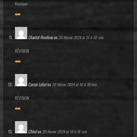
Revision
Chantal Rondeau
on
20 février 2024 at 16 h 50 min
RÉVISION
Carole Lebel
on
20 février 2024 at 16 h 38 min
RÉVISION
Chloé
on
20 février 2024 at 16 h 16 min