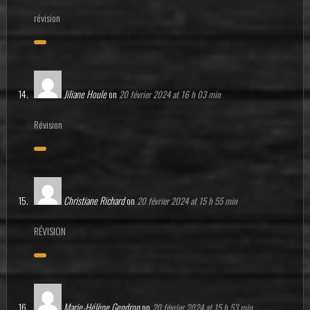
révision
Jiliane Houle
on
20 février 2024 at 16 h 03 min
Révision
Christiane Richard
on
20 février 2024 at 15 h 55 min
RÉVISION
Marie-Hélène Gendron
on
20 février 2024 at 15 h 53 min