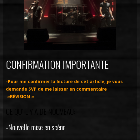
CONFIRMATION IMPORTANTE
-Pour me confirmer la lecture de cet article, je vous
demande SVP de me laisser en commentaire
»RÉVISION »
CE QU’IL Y A DE NOUVEAU:
-Nouvelle mise en scène