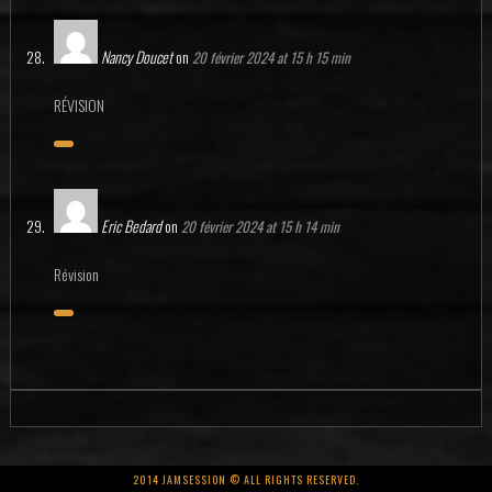
Nancy Doucet
on
20 février 2024 at 15 h 15 min
RÉVISION
Eric Bedard
on
20 février 2024 at 15 h 14 min
Révision
2014 JAMSESSION © ALL RIGHTS RESERVED.