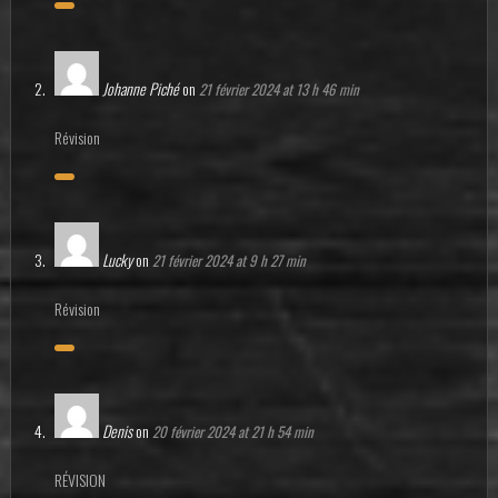
Johanne Piché
on
21 février 2024 at 13 h 46 min
Révision
Lucky
on
21 février 2024 at 9 h 27 min
Révision
Denis
on
20 février 2024 at 21 h 54 min
RÉVISION