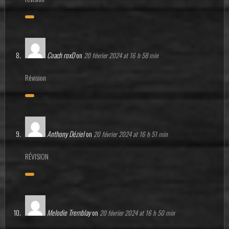
Coach roxD
on
20 février 2024 at 16 h 58 min
Révision
Anthony Déziel
on
20 février 2024 at 16 h 51 min
RÉVISION
Melodie Tremblay
on
20 février 2024 at 16 h 50 min