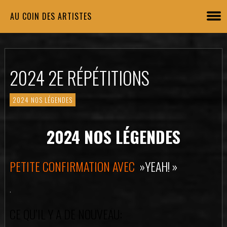
AU COIN DES ARTISTES
2024 2E RÉPÉTITIONS
2024 NOS LÉGENDES
2024 NOS LÉGENDES
PETITE CONFIRMATION AVEC
»YEAH! »
.
CE QU’IL Y A DE NOUVEAU: