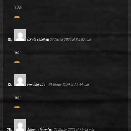
YEAH
Carole Lebel
on
24 février 2024 at 8 h 02 min
Yeah
Eric Bedard
on
24 février 2024 at 7 h 44 min
Yeah
Anthony Déziel
on
24 février 2024 at 7 h 43 min