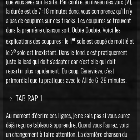
que vous avez sur le site. Par contre, au niveau des voix (V),
la durée est de 7 :18 minutes donc, vous comprenez qu’il n’y
a pas de coupures sur ces tracks. Les coupures se trouvent
dans la première chanson soit, Oobie Doobie. Voici les
er
explications des coupures : le 1
solo est coupé de moitié et
e
le 2
solo est inexistant. Dans le fond, c’est pratiquement
juste la lead qui doit s’adapter car c’est elle qui doit
repartir plus rapidement. Du coup, Geneviève, c’est
primordial que tu pratiques avec le All de 6 :28 minutes.
TAB RAP 1
Au moment d’écrire ces lignes, je ne sais pas si vous aurez
déjà reçu ce tableau à apprendre. Quand vous l’aurez, voici
un changement à faire attention. La dernière chanson du