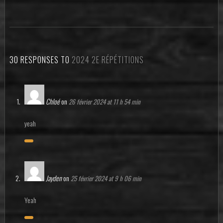
30 RESPONSES TO
2024 2E RÉPÉTITIONS
Chloé
on
26 février 2024 at 11 h 54 min
yeah
Jayden
on
25 février 2024 at 9 h 06 min
Yeah