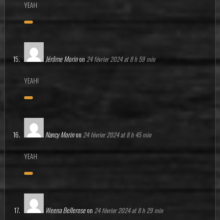
YEAH
Jérôme Morin
on
24 février 2024 at 8 h 59 min
YEAH!
Nancy Morin
on
24 février 2024 at 8 h 45 min
YEAH
Weena Bellerose
on
24 février 2024 at 8 h 29 min