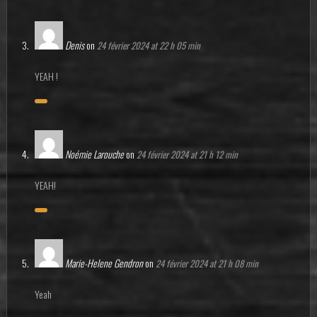
Denis
on
24 février 2024 at 22 h 05 min
YEAH !
Noémie Larouche
on
24 février 2024 at 21 h 12 min
YEAH!
Marie-Helene Gendron
on
24 février 2024 at 21 h 08 min
Yeah