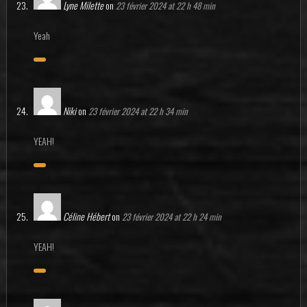
Lyne Milette
on
23 février 2024 at 22 h 48 min
Yeah
Niki
on
23 février 2024 at 22 h 34 min
YEAH!
Céline Hébert
on
23 février 2024 at 22 h 24 min
YEAH!