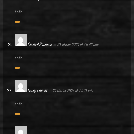
YEAH
Chantal Rondeau
on
24 février 2024 at 7 h 43 min
YEAH
Nancy Doucet
on
24 février 2024 at 7 h 11 min
YEAH!