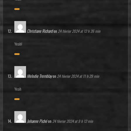
Christiane Richard
on
24 février 2024 at 12 h 26 min
Yeah!
Melodie Tremblay
on
24 février 2024 at 11 h 29 min
Yeah
Johanne Piché
on
24 février 2024 at 9 h 12 min