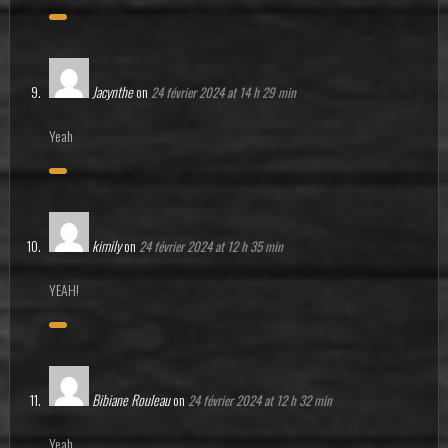
Jacynthe
on
24 février 2024 at 14 h 29 min
Yeah
kimily
on
24 février 2024 at 12 h 35 min
YEAH!
Bibiane Rouleau
on
24 février 2024 at 12 h 32 min
Yeah