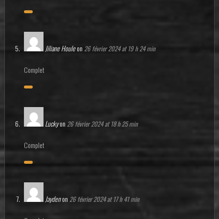
Jiliane Houle
on
26 février 2024 at 19 h 24 min
Complet
Lucky
on
26 février 2024 at 18 h 25 min
Complet
Jayden
on
26 février 2024 at 17 h 41 min