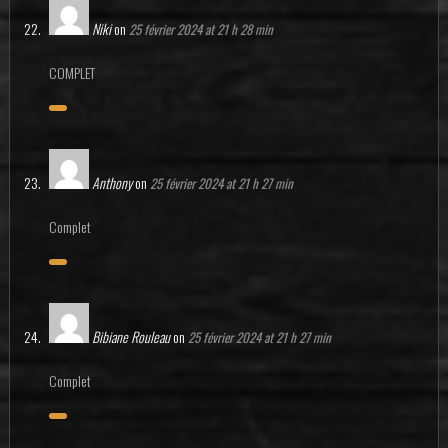
Niki
on
25 février 2024 at 21 h 28 min
COMPLET
Anthony
on
25 février 2024 at 21 h 27 min
Complet
Bibiane Rouleau
on
25 février 2024 at 21 h 27 min
Complet