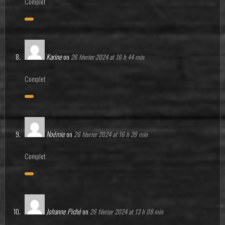
Complet
Karine
on
26 février 2024 at 16 h 44 min
Complet
Noémie
on
26 février 2024 at 16 h 39 min
Complet
Johanne Piché
on
26 février 2024 at 13 h 08 min