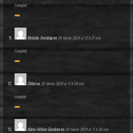
Complet
Melodie Tremblay
on
26 février 2024 at 12 h 27 min
Complet
Chloé
on
26 février 2024 at 11 h 54 min
complet
Marie-Hélène Gendron
on
26 février 2024 at 11 h 30 min