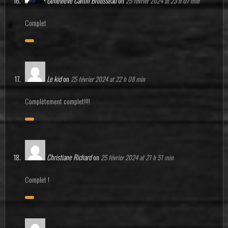
Geneviève Cantin Brousseau
on
25 février 2024 at 23 h 07 min
Complet
Le kid
on
25 février 2024 at 22 h 08 min
Complètement complet!!!!
Christiane Richard
on
25 février 2024 at 21 h 51 min
Complet !