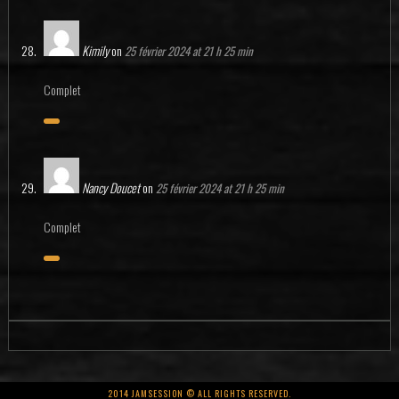
Kimily
on
25 février 2024 at 21 h 25 min
Complet
Nancy Doucet
on
25 février 2024 at 21 h 25 min
Complet
2014 JAMSESSION © ALL RIGHTS RESERVED.