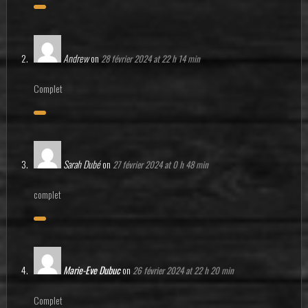
Andrew
on
28 février 2024 at 22 h 14 min
Complet
Sarah Dubé
on
27 février 2024 at 0 h 48 min
complet
Marie-Eve Dubuc
on
26 février 2024 at 22 h 20 min
Complet