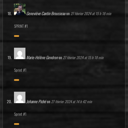
Geneviève Cantin Brousseau
on
27 février 2024 at 15 h 18 min
SPRINT #1
Marie-Hélène Gendron
on
27 février 2024 at 15 h 18 min
Sprint #1
Johanne Piché
on
27 février 2024 at 14 h 42 min
Sprint #1