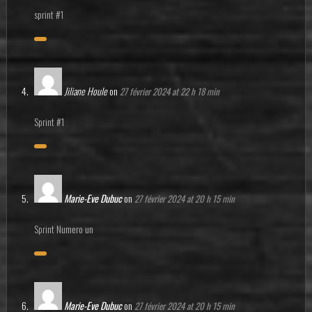
sprint #1
Jiliane Houle
on
27 février 2024 at 22 h 18 min
Sprint #1
Marie-Eve Dubuc
on
27 février 2024 at 20 h 15 min
Sprint Numero un
Marie-Eve Dubuc
on
27 février 2024 at 20 h 15 min