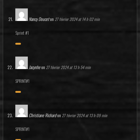
Nancy Doucet
on
27 février 2024 at 14 h 02 min
Sprint #1
Jacynhe
on
27 février 2024 at 13 h 54 min
SPRINT#1
Christiane Richard
on
27 février 2024 at 13 h 09 min
SPRINT#1