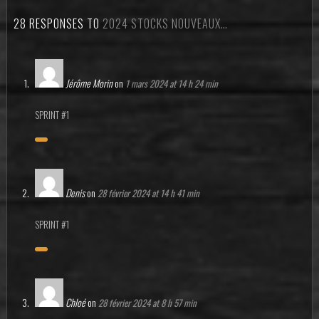
28 RESPONSES TO
2024 STOCKS NOUVEAUX…
Jérôme Morin
on
1 mars 2024 at 14 h 24 min
SPRINT #1
Denis
on
28 février 2024 at 14 h 41 min
SPRINT #1
Chloé
on
28 février 2024 at 8 h 57 min