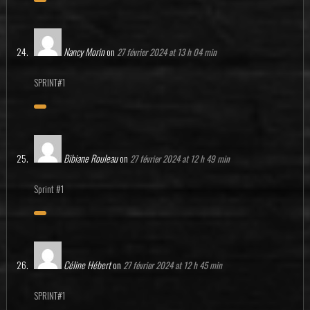
Nancy Morin
on
27 février 2024 at 13 h 04 min
SPRINT#1
Bibiane Rouleau
on
27 février 2024 at 12 h 49 min
Sprint #1
Céline Hébert
on
27 février 2024 at 12 h 45 min
SPRINT#1