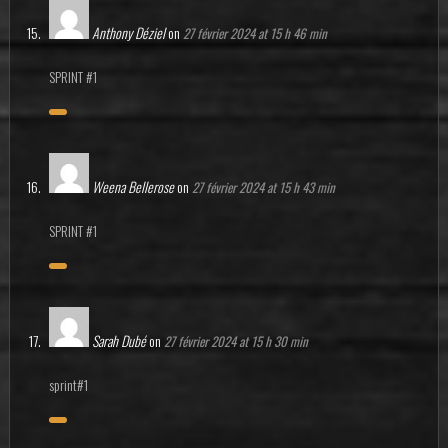
Anthony Déziel
on
27 février 2024 at 15 h 46 min
SPRINT #1
Weena Bellerose
on
27 février 2024 at 15 h 43 min
SPRINT #1
Sarah Dubé
on
27 février 2024 at 15 h 30 min
sprint#1