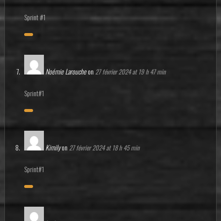
Sprint #1
Noémie Larouche
on
27 février 2024 at 19 h 47 min
Sprint#1
Kimily
on
27 février 2024 at 18 h 45 min
Sprint#1