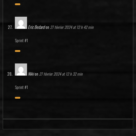
Eric Bedard
on
27 février 2024 at 12 h 42 min
Sprint #1
Niki
on
27 février 2024 at 12 h 32 min
Sprint #1