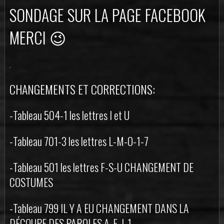
SONDAGE SUR LA PAGE FACEBOOK
MERCI 😉
.
CHANGEMENTS ET CORRECTIONS:
-Tableau 504-1 les lettres I et U
-Tableau 701-3 les lettres L-M-O-1-7
-Tableau 501 les lettres F-S-U CHANGEMENT DE
COSTUMES
-Tableau 799 IL Y A EU CHANGEMENT DANS LA
DÉCOUPE DES PAROLES A-F-J-1