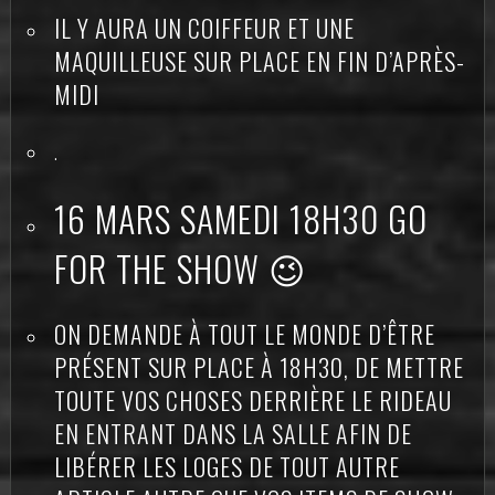
IL Y AURA UN COIFFEUR ET UNE
MAQUILLEUSE SUR PLACE EN FIN D’APRÈS-
MIDI
.
16 MARS SAMEDI 18H30 GO
FOR THE SHOW 😉
ON DEMANDE À TOUT LE MONDE D’ÊTRE
PRÉSENT SUR PLACE À 18H30, DE METTRE
TOUTE VOS CHOSES DERRIÈRE LE RIDEAU
EN ENTRANT DANS LA SALLE AFIN DE
LIBÉRER LES LOGES DE TOUT AUTRE