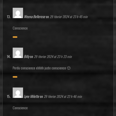
Weena Bellerose
on
29 février 2024 at 23 h 45 min
Conscience
Billy
on
29 février 2024 at 23 h 23 min
Perdu conscience ehhhh juste conscience 🙂
Lyne Milette
on
29 février 2024 at 22 h 46 min
Conscience