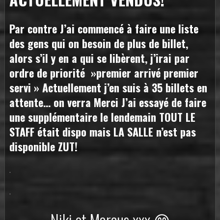
Par contre J’ai commencé à faire une liste
des gens qui on besoin de plus de billet,
alors s’il y en a qui se libèrent, j’irai par
ordre de priorité »premier arrivé premier
servi » Actuellement j’en suis à 35 billets en
attente… on verra Merci J’ai essayé de faire
une supplémentaire le lendemain TOUT LE
STAFF était dispo mais LA SALLE n’est pas
disponible ZUT!
.
.
Niki et Marcus xxx 😊