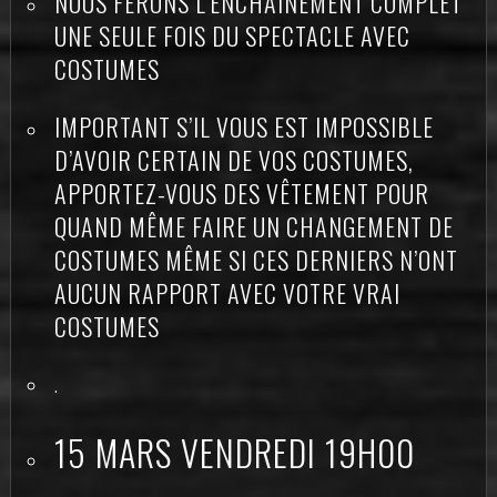
NOUS FERONS L’ENCHAINEMENT COMPLET
UNE SEULE FOIS DU SPECTACLE AVEC
COSTUMES
IMPORTANT S’IL VOUS EST IMPOSSIBLE
D’AVOIR CERTAIN DE VOS COSTUMES,
APPORTEZ-VOUS DES VÊTEMENT POUR
QUAND MÊME FAIRE UN CHANGEMENT DE
COSTUMES MÊME SI CES DERNIERS N’ONT
AUCUN RAPPORT AVEC VOTRE VRAI
COSTUMES
.
15 MARS VENDREDI 19H00