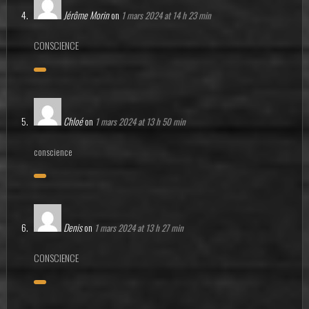
Jérôme Morin
on
1 mars 2024 at 14 h 23 min
CONSCIENCE
Chloé
on
1 mars 2024 at 13 h 50 min
conscience
Denis
on
1 mars 2024 at 13 h 27 min
CONSCIENCE