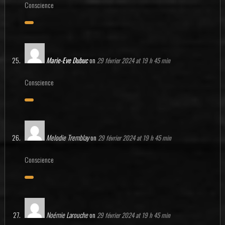
Conscience
Marie-Eve Dubuc
on
29 février 2024 at 19 h 45 min
Conscience
Melodie Tremblay
on
29 février 2024 at 19 h 45 min
Conscience
Noémie Larouche
on
29 février 2024 at 19 h 45 min