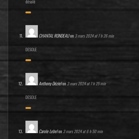
désolé
CHANTAL RONDEAU
on
3 mars 2024 at 7 h 26 min
DESOLE
Anthony Déziel
on
3 mars 2024 at 7 h 25 min
DESOLE
Carole Lebel
on
3 mars 2024 at 6 h 50 min