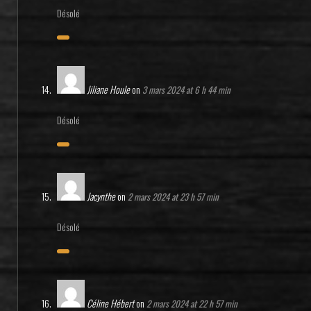
Désolé
Jiliane Houle
on
3 mars 2024 at 6 h 44 min
Désolé
Jacynthe
on
2 mars 2024 at 23 h 57 min
Désolé
Céline Hébert
on
2 mars 2024 at 22 h 57 min