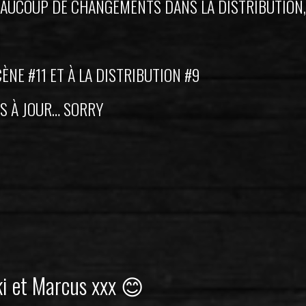
BEAUCOUP DE CHANGEMENTS DANS LA DISTRIBUTION,
NE #11 ET À LA DISTRIBUTION #9
S À JOUR… SORRY
ki et Marcus xxx 😊