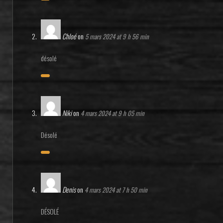
Chloé
on
5 mars 2024 at 9 h 56 min
désolé
Niki
on
4 mars 2024 at 9 h 05 min
Désolé
Denis
on
4 mars 2024 at 7 h 50 min
DÉSOLÉ