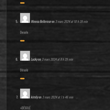
Weena Bellerose
on
3 mars 2024 at 10 h 28 min
Desole
Lucky
on
3 mars 2024 at 8 h 29 min
Désolé
kimily
on
3 mars 2024 at 7 h 46 min
»DÉSOLÉ