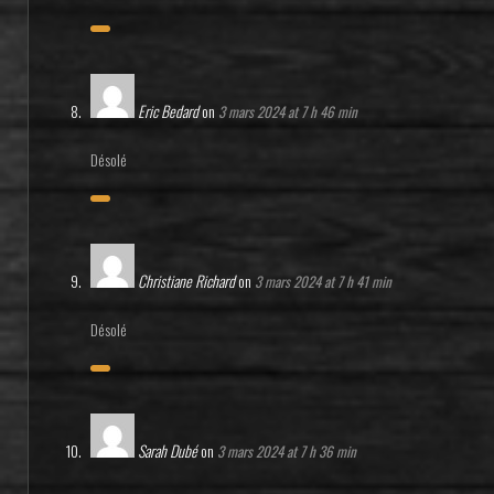
Eric Bedard
on
3 mars 2024 at 7 h 46 min
Désolé
Christiane Richard
on
3 mars 2024 at 7 h 41 min
Désolé
Sarah Dubé
on
3 mars 2024 at 7 h 36 min