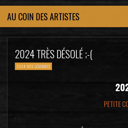
AU COIN DES ARTISTES
2024 TRÈS DÉSOLÉ ;-(
2024 NOS LÉGENDES
20
PETITE C
.