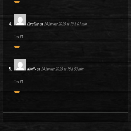
Caroline
on
24 janvier 2025 at 19 h 01 min
Test#1
Kimily
on
24 janvier 2025 at 18 h 53 min
Test#1