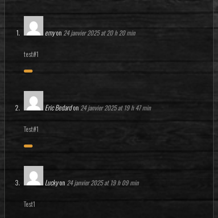
emy
on
24 janvier 2025 at 20 h 20 min
test#1
Eric Bedard
on
24 janvier 2025 at 19 h 47 min
Test#1
Lucky
on
24 janvier 2025 at 19 h 09 min
Test1