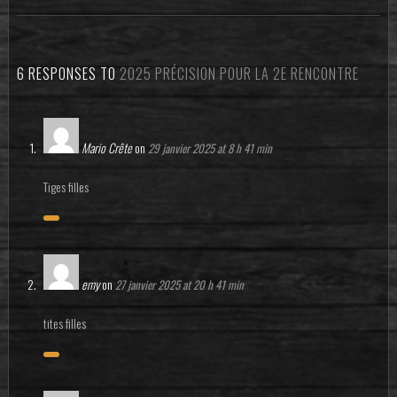
6 RESPONSES TO
2025 PRÉCISION POUR LA 2E RENCONTRE
Mario Crête
on
29 janvier 2025 at 8 h 41 min
Tiges filles
emy
on
27 janvier 2025 at 20 h 41 min
tites filles