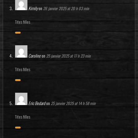
Kimily
on
26 janvier 2025 at 20 h 03 min
Tites filles
Caroline
on
25 janvier 2025 at 17 h 23 min
Tites filles
Eric Bedard
on
25 janvier 2025 at 14 h 58 min
Tites filles